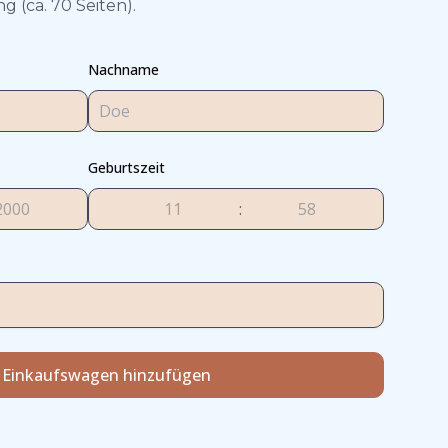
 (ca. 70 Seiten).
Nachname
Geburtszeit
:
 Einkaufswagen hinzufügen