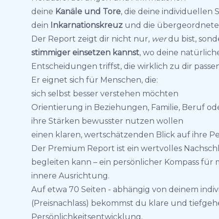
deine
Kanäle und Tore
, die deine individuelle
dein
Inkarnationskreuz
und die übergeordnete 
Der Report zeigt dir nicht nur,
wer
du bist, son
stimmiger einsetzen kannst
, wo deine natürlic
Entscheidungen triffst, die wirklich zu dir passen
Er eignet sich für Menschen, die:
sich selbst besser verstehen möchten
Orientierung in Beziehungen, Familie, Beruf 
ihre Stärken bewusster nutzen wollen
einen klaren, wertschätzenden Blick auf ihre 
Der Premium Report ist ein wertvolles Nachschl
begleiten kann – ein persönlicher Kompass für 
innere Ausrichtung.
Auf etwa 70 Seiten - abhängig von deinem indiv
(Preisnachlass) bekommst du klare und tiefgeh
Persönlichkeitsentwicklung.