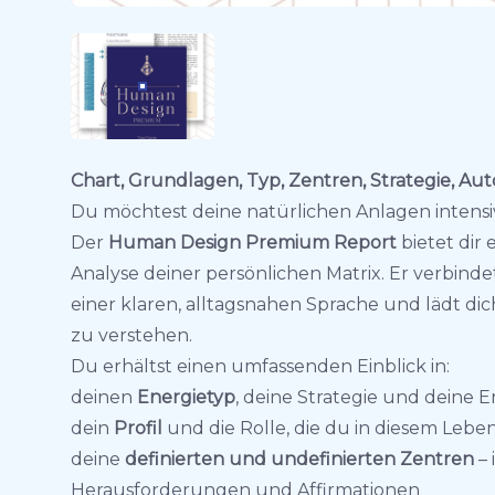
Chart, Grundlagen, Typ, Zentren, Strategie, Auto
Du möchtest deine natürlichen Anlagen intens
Der
Human Design Premium Report
bietet dir 
Analyse deiner persönlichen Matrix. Er verbin
einer klaren, alltagsnahen Sprache und lädt dic
zu verstehen.
Du erhältst einen umfassenden Einblick in:
deinen
Energietyp
, deine Strategie und deine 
dein
Profil
und die Rolle, die du in diesem Lebe
deine
definierten und undefinierten Zentren
– 
Herausforderungen und Affirmationen