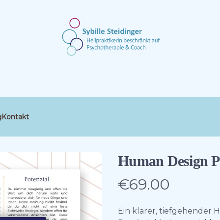
g
Kontakt
Human Design P
€69.00
Product information
Description
Ein klarer, tiefgehender