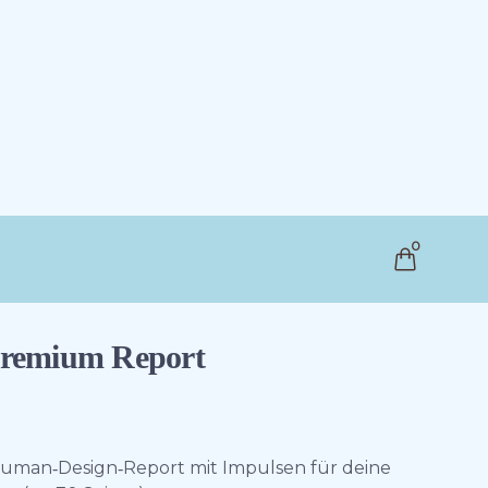
0
remium Report
 Human‑Design‑Report mit Impulsen für deine