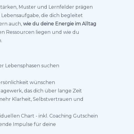
n Stärken, Muster und Lernfelder prägen
Lebensaufgabe, die dich begleitet
dern auch,
wie du deine Energie im Alltag
hen Ressourcen liegen und wie du
.
oder Lebensphasen suchen
Persönlichkeit wünschen
agewerk, das dich über lange Zeit
mehr Klarheit, Selbstvertrauen und
iduellen Chart - inkl. Coaching Gutschein
ende Impulse für deine