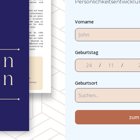
Persönlichkeitsentwicklung
Vorname
Geburtstag
/
/
Geburtsort
zum