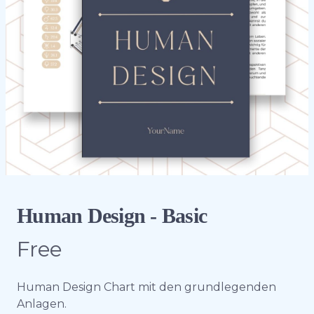
Human Design - Basic
Free
Product information
Description
Human Design Chart mit den grundlegenden
Anlagen.