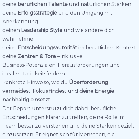
deine
beruflichen Talente
und natürlichen Stärken
deine
Erfolgsstrategie
und den Umgang mit
Anerkennung
deinen
Leadership‑Style
und wie andere dich
wahrnehmen
deine
Entscheidungsautorität
im beruflichen Kontext
deine
Zentren & Tore
– inklusive
Business‑Potenzialen, Herausforderungen und
idealen Tätigkeitsfeldern
konkrete Hinweise, wie du
Überforderung
vermeidest
,
Fokus findest
und
deine Energie
nachhaltig einsetzt
Der Report unterstützt dich dabei, berufliche
Entscheidungen klarer zu treffen, deine Rolle im
Team besser zu verstehen und deine Stärken gezielt
einzusetzen. Er eignet sich für Menschen, die: